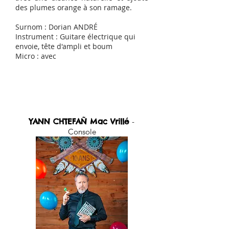
des plumes orange à son ramage.
Surnom : Dorian ANDRÉ
Instrument : Guitare électrique qui
envoie, tête d'ampli et boum
Micro : avec
Autres musiciens
YANN CHTEFAÑ Mac Vrillé
-
Console