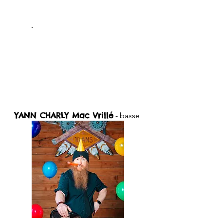
YANN CHARLY
Mac Vrillé
- basse