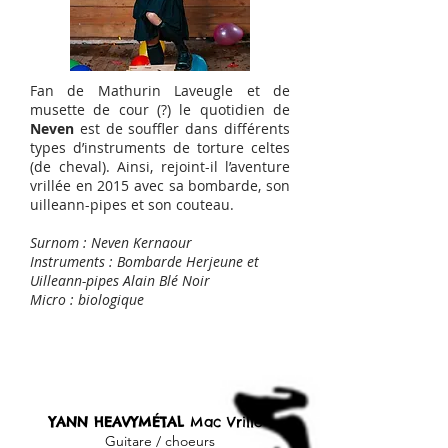
Fan de Mathurin Laveugle et de
musette de cour (?) le quotidien de
Neven
est de souffler dans différents
types d’instruments de torture celtes
(de cheval). Ainsi, rejoint-il l’aventure
vrillée en 2015 avec sa bombarde, son
uilleann-pipes et son couteau.
Surnom : Neven Kernaour
Instruments : Bombarde Herjeune et
Uilleann-pipes Alain Blé Noir
Micro : biologique
Autres musiciens
YANN HEAVYMÉTAL
Mac Vrillé
-
Guitare / choeurs