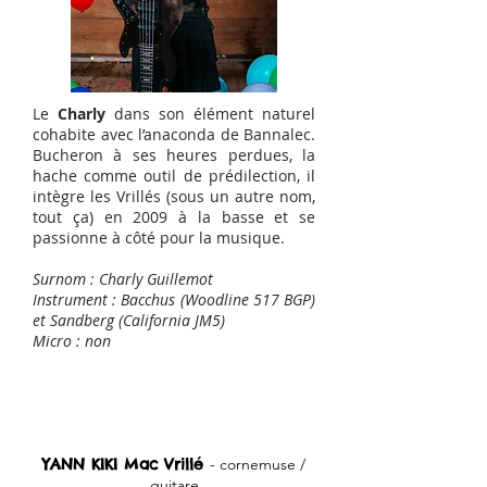
Le
Charly
dans son élément naturel
cohabite avec l’anaconda de Bannalec.
Bucheron à ses heures perdues, la
hache comme outil de prédilection, il
intègre les Vrillés (sous un autre nom,
tout ça) en 2009 à la basse et se
passionne à côté pour la musique.
Surnom : Charly Guillemot
Instrument : Bacchus (Woodline 517 BGP)
et Sandberg (California JM5)
Micro : non
Autres musiciens
YANN KIKI Mac Vrillé
- cornemuse /
guitare